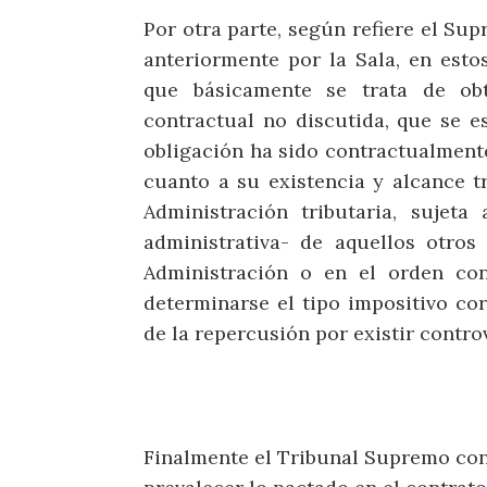
Por otra parte, según refiere el Su
anteriormente por la Sala, en esto
que básicamente se trata de ob
contractual no discutida, que se e
obligación ha sido contractualment
cuanto a su existencia y alcance tr
Administración tributaria, sujeta
administrativa- de aquellos otros
Administración o en el orden con
determinarse el tipo impositivo co
de la repercusión por existir contro
Finalmente el Tribunal Supremo con