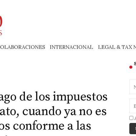
OLABORACIONES
INTERNACIONAL
LEGAL & TAX 
pago de los impuestos
ato, cuando ya no es
A
os conforme a las