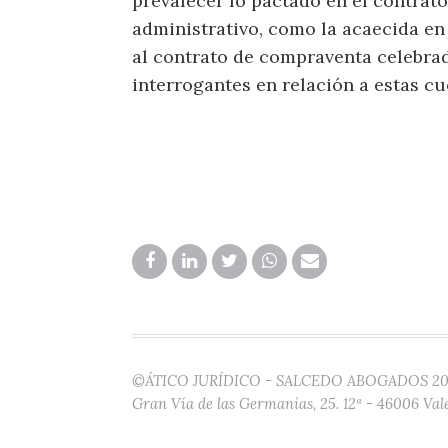
prevalecer lo pactado en el contrato
administrativo, como la acaecida en
al contrato de compraventa celebra
interrogantes en relación a estas cu
©ÁTICO JURÍDICO - SALCEDO ABOGADOS 20
Gran Vía de las Germanías, 25. 12ª - 46006 Val