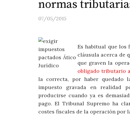
normas tributaria
07/05/2015
Es habitual que los
cláusula acerca de 
que graven la opera
obligado tributario
la correcta, por haber quedado l
impuesto gravada en realidad po
producirse cuando ya es demasiado 
pago. El Tribunal Supremo ha clari
costes fiscales de la operación por la