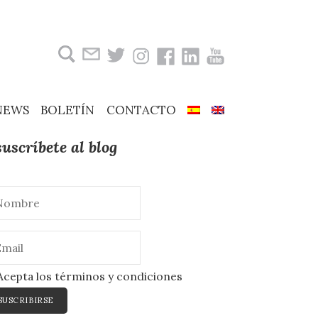
Buscar:
NEWS
BOLETÍN
CONTACTO
suscríbete al blog
cepta los términos y condiciones