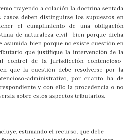
premo trayendo a colación la doctrina sentada
s casos deben distinguirse los supuestos en
tener el cumplimiento de una obligación
stima de naturaleza civil -bien porque dicha
e asumida, bien porque no existe cuestión en
ibutario que justifique la intervención de la
 al control de la jurisdicción contencioso-
 en que la cuestión debe resolverse por la
tencioso-administrativo, por cuanto ha de
rrespondiente y con ello la procedencia o no
versia sobre estos aspectos tributarios.
cluye, estimando el recurso, que debe