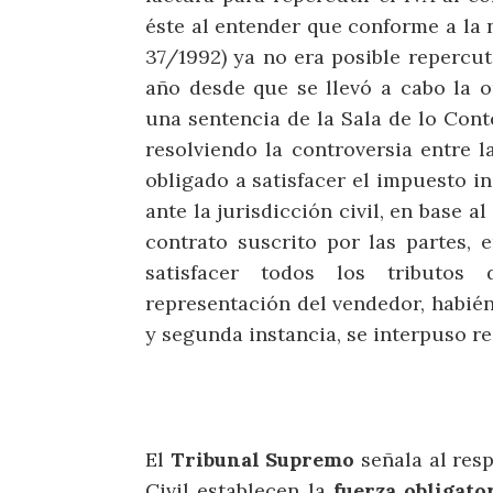
éste al entender que conforme a la 
37/1992) ya no era posible repercut
año desde que se llevó a cabo la o
una sentencia de la Sala de lo Cont
resolviendo la controversia entre l
obligado a satisfacer el impuesto i
ante la jurisdicción civil, en base 
contrato suscrito por las partes, 
satisfacer todos los tributos
representación del vendedor, habié
y segunda instancia, se interpuso r
El
Tribunal Supremo
señala al resp
Civil establecen la
fuerza obligato