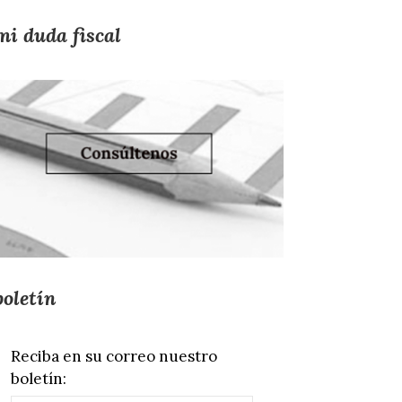
mi duda fiscal
boletín
Reciba en su correo nuestro
boletín: