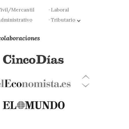
Civil/Mercantil
· Laboral
Administrativo
· Tributario
colaboraciones