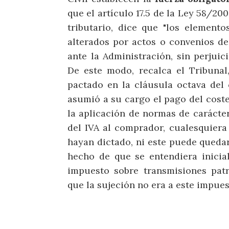
que el artículo 17.5 de la Ley 58/200
tributario, dice que "los elemento
alterados por actos o convenios de
ante la Administración, sin perjuic
De este modo, recalca el Tribunal,
pactado en la cláusula octava del 
asumió a su cargo el pago del coste 
la aplicación de normas de carácter
del IVA al comprador, cualesquiera
hayan dictado, ni este puede quedar
hecho de que se entendiera inicia
impuesto sobre transmisiones pat
que la sujeción no era a este impuest