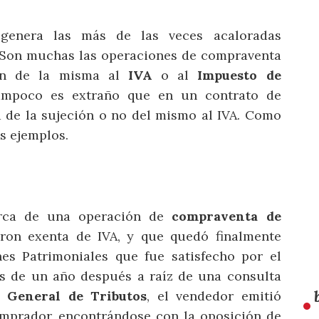
enera las más de las veces acaloradas
. Son muchas las operaciones de compraventa
ión de la misma al
IVA
o al
Impuesto de
ampoco es extraño que en un contrato de
a de la sujeción o no del mismo al IVA. Como
s ejemplos.
erca de una operación de
compraventa de
ron exenta de IVA, y que quedó finalmente
es Patrimoniales que fue satisfecho por el
s de un año después a raíz de una consulta
n General de Tributos
, el vendedor emitió
comprador, encontrándose con la oposición de