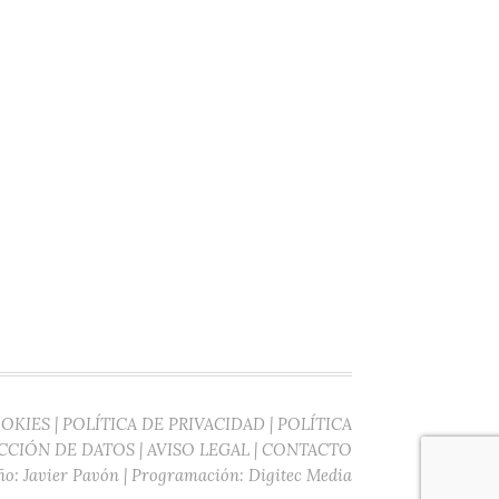
OOKIES
|
POLÍTICA DE PRIVACIDAD
|
POLÍTICA
CCIÓN DE DATOS
|
AVISO LEGAL
|
CONTACTO
ño:
Javier Pavón
| Programación:
Digitec Media