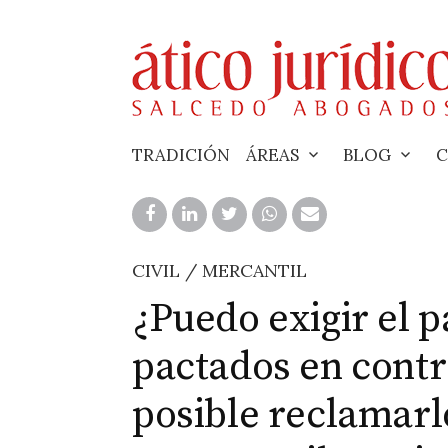
Skip
to
content
TRADICIÓN
ÁREAS
BLOG
C
CIVIL / MERCANTIL
¿Puedo exigir el 
pactados en contr
posible reclamarl