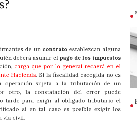
s?
 firmantes de un
contrato
establezcan alguna
quién deberá asumir el
pago de los impuestos
ción,
carga que por lo general recaerá en el
 ante Hacienda
. Si la fiscalidad escogida no es
a operación sujeta a la tributación de un
r otro, la constatación del error puede
tarde para exigir al obligado tributario el
ficado si en tal caso es posible exigir los
 vía civil.