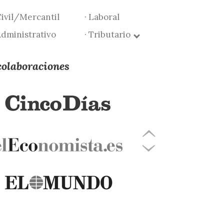
Civil/Mercantil
· Laboral
Administrativo
· Tributario
colaboraciones