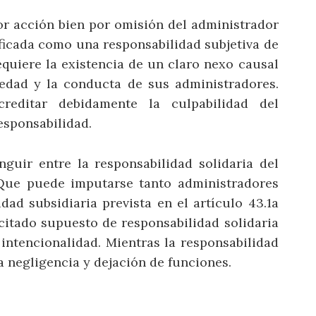
or acción bien por omisión del administrador
ificada como una responsabilidad subjetiva de
quiere la existencia de un claro nexo causal
iedad y la conducta de sus administradores.
reditar debidamente la culpabilidad del
esponsabilidad.
nguir entre la responsabilidad solidaria del
 Que puede imputarse tanto administradores
dad subsidiaria prevista en el artículo 43.1a
citado supuesto de responsabilidad solidaria
 intencionalidad. Mientras la responsabilidad
a negligencia y dejación de funciones.