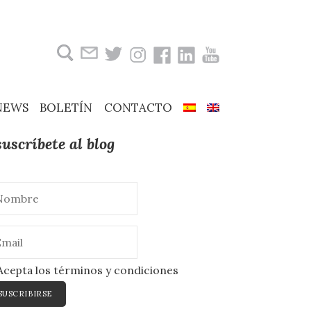
Buscar:
NEWS
BOLETÍN
CONTACTO
suscríbete al blog
cepta los términos y condiciones