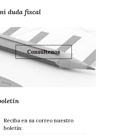
mi duda fiscal
boletín
Reciba en su correo nuestro
boletín: