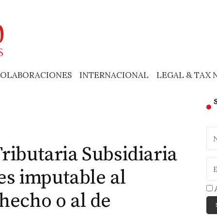
OLABORACIONES
INTERNACIONAL
LEGAL & TAX 
ributaria Subsidiaria
¿es imputable al
A
hecho o al de