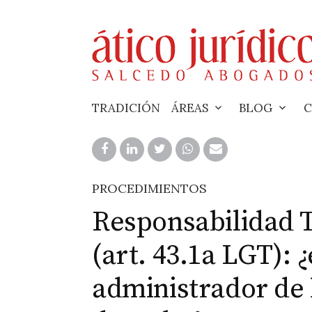
Skip
to
content
TRADICIÓN
ÁREAS
BLOG
C
PROCEDIMIENTOS
Responsabilidad T
(art. 43.1a LGT): 
administrador de 