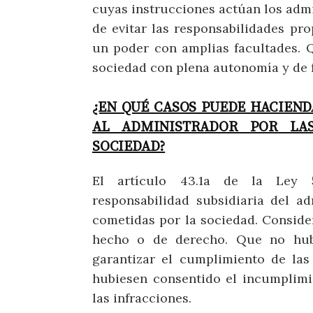
cuyas instrucciones actúan los admi
de evitar las responsabilidades pr
un poder con amplias facultades. Q
sociedad con plena autonomía y de 
¿EN QUÉ CASOS PUEDE HACIEND
AL ADMINISTRADOR POR LAS
SOCIEDAD?
El artículo 43.1a de la Ley 5
responsabilidad subsidiaria del ad
cometidas por la sociedad. Conside
hecho o de derecho. Que no hubi
garantizar el cumplimiento de las 
hubiesen consentido el incumplimi
las infracciones.