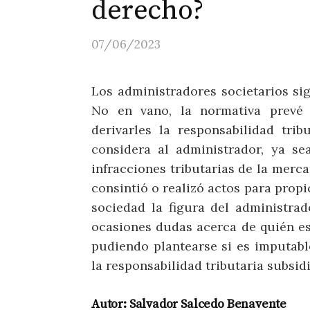
derecho?
07/06/2023
Los administradores societarios sig
No en vano, la normativa prevé 
derivarles la responsabilidad trib
considera al administrador, ya s
infracciones tributarias de la mercan
consintió o realizó actos para propi
sociedad la figura del administra
ocasiones dudas acerca de quién es 
pudiendo plantearse si es imputabl
la responsabilidad tributaria subsidi
Autor: Salvador Salcedo Benavente