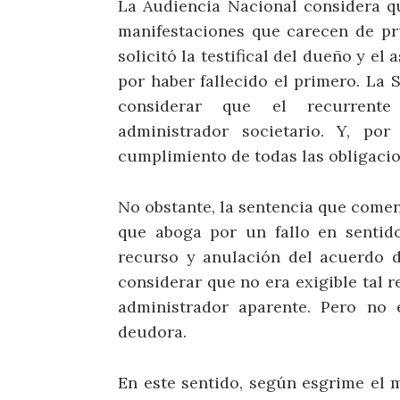
La Audiencia Nacional considera q
manifestaciones que carecen de pru
solicitó la testifical del dueño y e
por haber fallecido el primero. La S
considerar que el recurrente
administrador societario. Y, po
cumplimiento de todas las obligacio
No obstante, la sentencia que comen
que aboga por un fallo en sentido
recurso y anulación del acuerdo d
considerar que no era exigible tal 
administrador aparente. Pero no 
deudora.
En este sentido, según esgrime el m