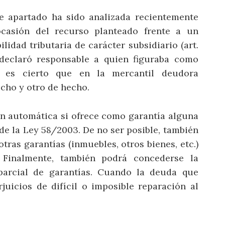
e apartado ha sido analizada recientemente
casión del recurso planteado frente a un
idad tributaria de carácter subsidiario (art.
 declaró responsable a quien figuraba como
en es cierto que en la mercantil deudora
cho y otro de hecho.
ón automática si ofrece como garantía alguna
2 de la Ley 58/2003. De no ser posible, también
ras garantías (inmuebles, otros bienes, etc.)
 Finalmente, también podrá concederse la
parcial de garantías. Cuando la deuda que
uicios de difícil o imposible reparación al