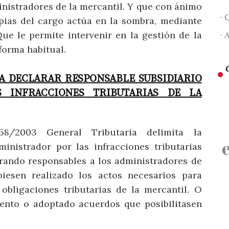
nistradores de la mercantil. Y que con ánimo
· 
opias del cargo actúa en la sombra, mediante
ue le permite intervenir en la gestión de la
· 
forma habitual.
A DECLARAR RESPONSABLE SUBSIDIARIO
 INFRACCIONES TRIBUTARIAS DE LA
8/2003 General Tributaria delimita la
ministrador por las infracciones tributarias
rando responsables a los administradores de
esen realizado los actos necesarios para
obligaciones tributarias de la mercantil. O
ento o adoptado acuerdos que posibilitasen