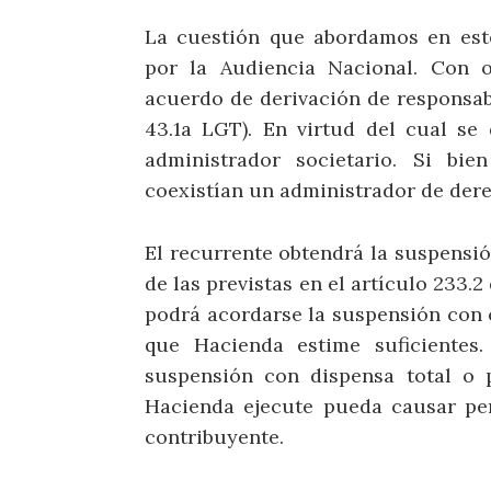
La cuestión que abordamos en est
por la Audiencia Nacional. Con o
acuerdo de derivación de responsabil
43.1a LGT). En virtud del cual se
administrador societario. Si bi
coexistían un administrador de dere
El recurrente obtendrá la suspensi
de las previstas en el artículo 233.
podrá acordarse la suspensión con ot
que Hacienda estime suficientes.
suspensión con dispensa total o 
Hacienda ejecute pueda causar perj
contribuyente.