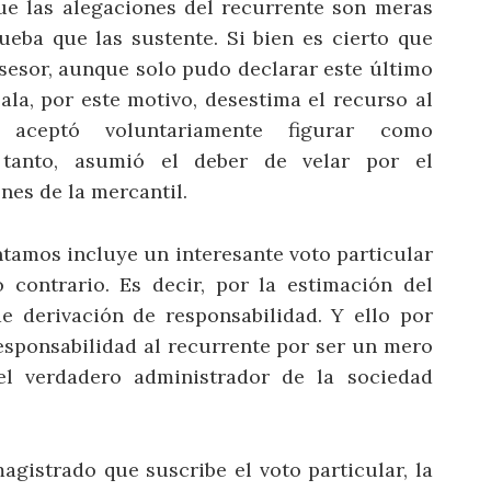
ue las alegaciones del recurrente son meras
eba que las sustente. Si bien es cierto que
l asesor, aunque solo pudo declarar este último
ala, por este motivo, desestima el recurso al
 aceptó voluntariamente figurar como
r tanto, asumió el deber de velar por el
nes de la mercantil.
tamos incluye un interesante voto particular
 contrario. Es decir, por la estimación del
e derivación de responsabilidad. Y ello por
responsabilidad al recurrente por ser un mero
el verdadero administrador de la sociedad
agistrado que suscribe el voto particular, la