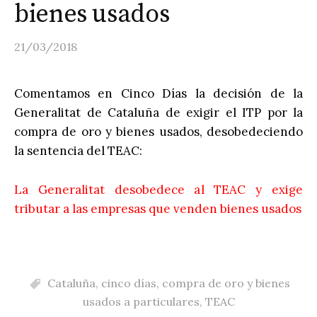
bienes usados
21/03/2018
Comentamos en Cinco Días la decisión de la
Generalitat de Cataluña de exigir el ITP por la
compra de oro y bienes usados, desobedeciendo
la sentencia del TEAC:
La Generalitat desobedece al TEAC y exige
tributar a las empresas que venden bienes usados
Cataluña
,
cinco días
,
compra de oro y bienes
usados a particulares
,
TEAC