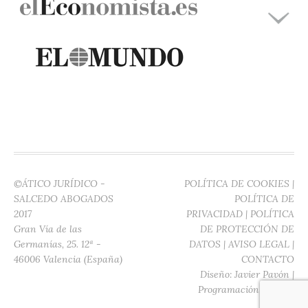
©ÁTICO JURÍDICO -
POLÍTICA DE COOKIES
|
SALCEDO ABOGADOS
POLÍTICA DE
2017
PRIVACIDAD
|
POLÍTICA
Gran Vía de las
DE PROTECCIÓN DE
Germanías, 25. 12ª -
DATOS
|
AVISO LEGAL
|
46006 Valencia (España)
CONTACTO
Diseño:
Javier Pavón
|
Programación:
Digitec
Media