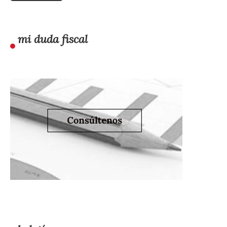
mi duda fiscal