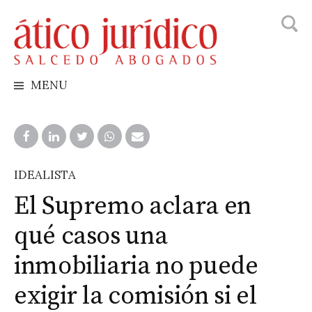
Busca
Skip
to
content
MENU
IDEALISTA
El Supremo aclara en
qué casos una
inmobiliaria no puede
exigir la comisión si el