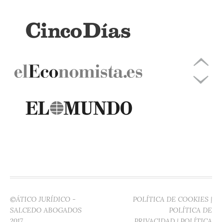
©ÁTICO JURÍDICO -
POLÍTICA DE COOKIES
|
SALCEDO ABOGADOS
POLÍTICA DE
2017
PRIVACIDAD
|
POLÍTICA