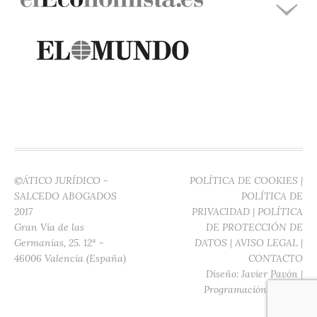
©ÁTICO JURÍDICO -
POLÍTICA DE COOKIES
|
SALCEDO ABOGADOS
POLÍTICA DE
2017
PRIVACIDAD
|
POLÍTICA
Gran Vía de las
DE PROTECCIÓN DE
Germanías, 25. 12ª -
DATOS
|
AVISO LEGAL
|
46006 Valencia (España)
CONTACTO
Diseño:
Javier Pavón
|
Programación:
Digitec
Media