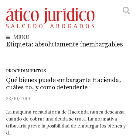
Busca
Skip
to
content
MENU
Etiqueta:
absolutamente inembargables
PROCEDIMIENTOS
Qué bienes puede embargarte Hacienda,
cuáles no, y como defenderte
28/10/2019
La máquina recaudatoria de Hacienda nunca descansa,
cuando de cobrar una deuda se trata. La normativa
tributaria prevé la posibilidad de embargar los bienes y
d...