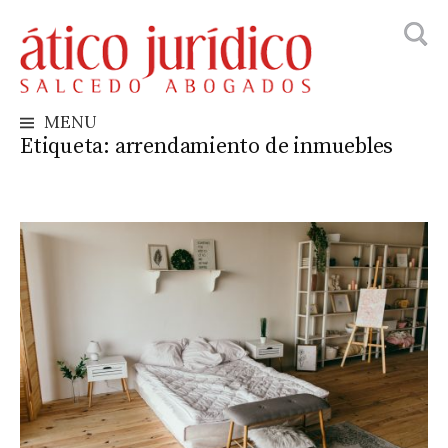
Busca
Skip
to
content
MENU
Etiqueta:
arrendamiento de inmuebles