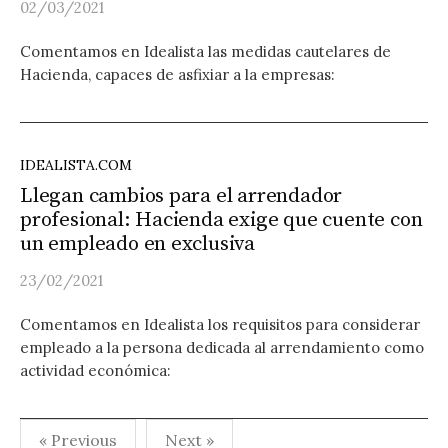
02/03/2021
Comentamos en Idealista las medidas cautelares de
Hacienda, capaces de asfixiar a la empresas:
IDEALISTA.COM
Llegan cambios para el arrendador
profesional: Hacienda exige que cuente con
un empleado en exclusiva
23/02/2021
Comentamos en Idealista los requisitos para considerar
empleado a la persona dedicada al arrendamiento como
actividad económica:
Paginación
« Previous
Next »