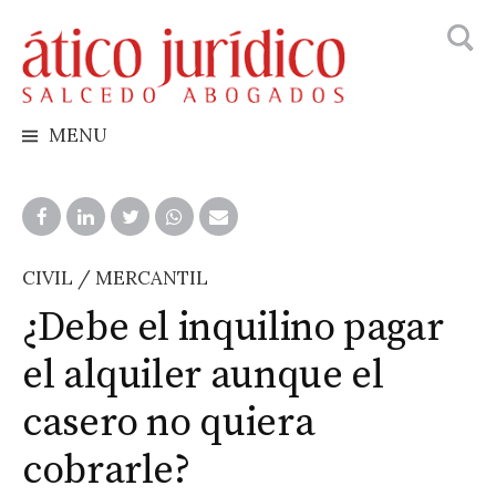
Busca
Skip
to
content
MENU
CIVIL / MERCANTIL
¿Debe el inquilino pagar
el alquiler aunque el
casero no quiera
cobrarle?