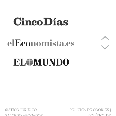
©ÁTICO JURÍDICO -
POLÍTICA DE COOKIES
|
SALCEDO ABOGADOS
POLÍTICA DE