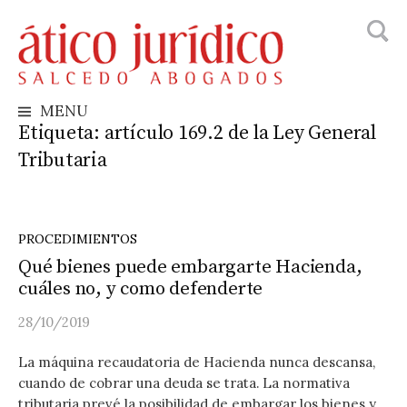
Busca
Skip
to
content
MENU
Etiqueta:
artículo 169.2 de la Ley General
Tributaria
PROCEDIMIENTOS
Qué bienes puede embargarte Hacienda,
cuáles no, y como defenderte
28/10/2019
La máquina recaudatoria de Hacienda nunca descansa,
cuando de cobrar una deuda se trata. La normativa
tributaria prevé la posibilidad de embargar los bienes y