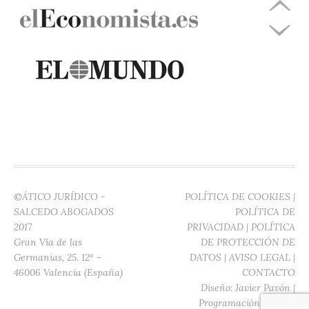
©ÁTICO JURÍDICO -
POLÍTICA DE COOKIES
|
SALCEDO ABOGADOS
POLÍTICA DE
2017
PRIVACIDAD
|
POLÍTICA
Gran Vía de las
DE PROTECCIÓN DE
Germanías, 25. 12ª -
DATOS
|
AVISO LEGAL
|
46006 Valencia (España)
CONTACTO
Diseño:
Javier Pavón
|
Programación:
Digitec