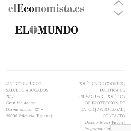
©ÁTICO JURÍDICO -
POLÍTICA DE COOKIES
|
SALCEDO ABOGADOS
POLÍTICA DE
2017
PRIVACIDAD
|
POLÍTICA
Gran Vía de las
DE PROTECCIÓN DE
Germanías, 25. 12ª -
DATOS
|
AVISO LEGAL
|
46006 Valencia (España)
CONTACTO
Diseño:
Javier Pavón
|
Programación:
Digitec