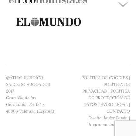
©ÁTICO JURÍDICO -
POLÍTICA DE COOKIES
|
SALCEDO ABOGADOS
POLÍTICA DE
2017
PRIVACIDAD
|
POLÍTICA
Gran Vía de las
DE PROTECCIÓN DE
Germanías, 25. 12ª -
DATOS
|
AVISO LEGAL
|
46006 Valencia (España)
CONTACTO
Diseño:
Javier Pavón
|
Programación:
Digitec
Media