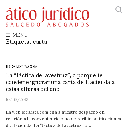
Busca
Skip
to
content
MENU
Etiqueta:
carta
IDEALISTA.COM
La “táctica del avestruz”, o porque te
conviene ignorar una carta de Hacienda a
estas alturas del año
10/05/2018
La web idealista.com cita a nuestro despacho en
relación a la conveniencia o no de recibir notificaciones
de Hacienda: La “táctica del avestruz”, o ...