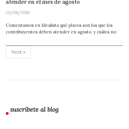
atender en el mes de agosto
20/08/2019
Comentamos en Idealista qué plazos son los que los
contribuyentes deben atender en agosto, y cuáles no:
Paginación
Next »
de
entradas
suscríbete al blog