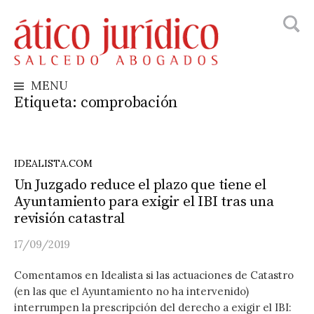
Busca
Skip
to
content
MENU
Etiqueta:
comprobación
IDEALISTA.COM
Un Juzgado reduce el plazo que tiene el
Ayuntamiento para exigir el IBI tras una
revisión catastral
17/09/2019
Comentamos en Idealista si las actuaciones de Catastro
(en las que el Ayuntamiento no ha intervenido)
interrumpen la prescripción del derecho a exigir el IBI: