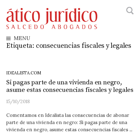
Busca
Skip
to
content
MENU
Etiqueta:
consecuencias fiscales y legales
IDEALISTA.COM
Si pagas parte de una vivienda en negro,
asume estas consecuencias fiscales y legales
15/10/2018
Comentamos en Idealista las consecuencias de abonar
parte de una vivienda en negro: Si pagas parte de una
vivienda en negro, asume estas consecuencias fiscales ...