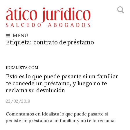
Busca
Skip
to
content
MENU
Etiqueta:
contrato de préstamo
IDEALISTA.COM
Esto es lo que puede pasarte si un familiar
te concede un préstamo, y luego no te
reclama su devolución
22/02/2019
Comentamos en Idealista lo que puede pasarte si
pediste un préstamo a un familiar y no te lo reclama: