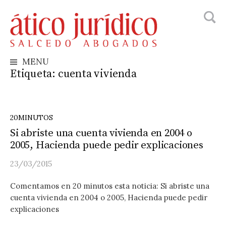
Busca
Skip
to
content
MENU
Etiqueta:
cuenta vivienda
20MINUTOS
Si abriste una cuenta vivienda en 2004 o
2005, Hacienda puede pedir explicaciones
23/03/2015
Comentamos en 20 minutos esta noticia: Si abriste una
cuenta vivienda en 2004 o 2005, Hacienda puede pedir
explicaciones