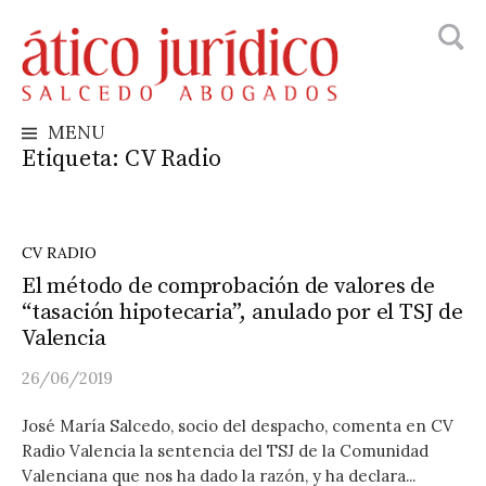
Busca
Skip
to
content
MENU
Etiqueta:
CV Radio
CV RADIO
El método de comprobación de valores de
“tasación hipotecaria”, anulado por el TSJ de
Valencia
26/06/2019
José María Salcedo, socio del despacho, comenta en CV
Radio Valencia la sentencia del TSJ de la Comunidad
Valenciana que nos ha dado la razón, y ha declara...