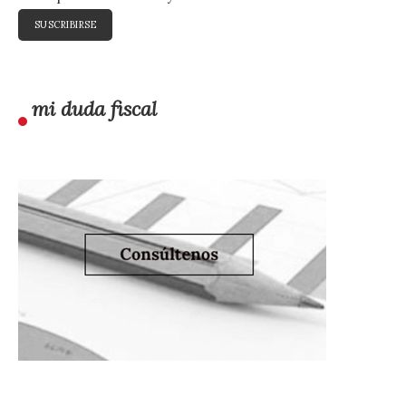
mi duda fiscal