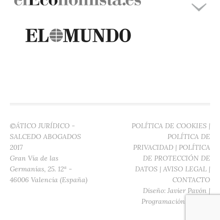
©ÁTICO JURÍDICO -
POLÍTICA DE COOKIES
|
SALCEDO ABOGADOS
POLÍTICA DE
2017
PRIVACIDAD
|
POLÍTICA
Gran Vía de las
DE PROTECCIÓN DE
Germanías, 25. 12ª -
DATOS
|
AVISO LEGAL
|
46006 Valencia (España)
CONTACTO
Diseño:
Javier Pavón
|
Programación:
Digitec
Media