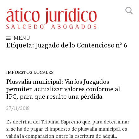
Busca
Skip
to
content
MENU
Etiqueta:
Juzgado de lo Contencioso nº 6
IMPUESTOS LOCALES
Plusvalía municipal: Varios Juzgados
permiten actualizar valores conforme al
IPC, para que resulte una pérdida
27/11/2018
Es doctrina del Tribunal Supremo que, para determinar
si se ha de pagar el impuesto de plusvalía municipal, es
válida la comparación entre la escritura de adqui...