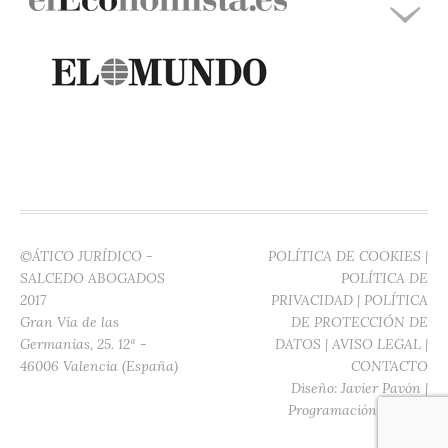
©ÁTICO JURÍDICO -
POLÍTICA DE COOKIES
|
SALCEDO ABOGADOS
POLÍTICA DE
2017
PRIVACIDAD
|
POLÍTICA
Gran Vía de las
DE PROTECCIÓN DE
Germanías, 25. 12ª -
DATOS
|
AVISO LEGAL
|
46006 Valencia (España)
CONTACTO
Diseño:
Javier Pavón
|
Programación:
Digitec
Media