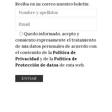
Reciba en su correo nuestro boletín:
Quedo informado, acepto y
consiento expresamente el tratamiento
de mis datos personales de acuerdo con
el contenido de la
Política de
Privacidad
y de la
Política de
Protección de datos
de esta web.