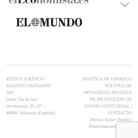
©ÁTICO JURÍDICO -
POLÍTICA DE COOKIES
|
SALCEDO ABOGADOS
POLÍTICA DE
2017
PRIVACIDAD
|
POLÍTICA
Gran Vía de las
DE PROTECCIÓN DE
Germanías, 25. 12ª -
DATOS
|
AVISO LEGAL
|
46006 Valencia (España)
CONTACTO
Diseño:
Javier Pavón
|
Programación:
Digitec
Media