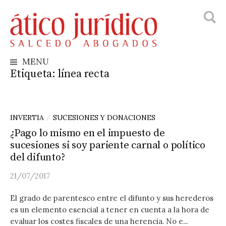
Busca
Skip
to
content
MENU
Etiqueta:
línea recta
INVERTIA
SUCESIONES Y DONACIONES
/
¿Pago lo mismo en el impuesto de
sucesiones si soy pariente carnal o político
del difunto?
21/07/2017
El grado de parentesco entre el difunto y sus herederos
es un elemento esencial a tener en cuenta a la hora de
evaluar los costes fiscales de una herencia. No e...