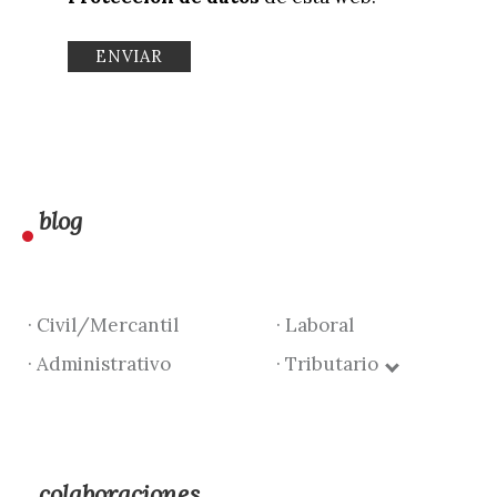
blog
· Civil/Mercantil
· Laboral
· Administrativo
· Tributario
colaboraciones