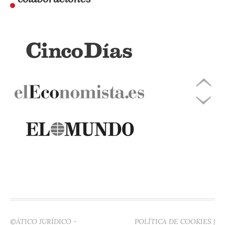
©ÁTICO JURÍDICO -
POLÍTICA DE COOKIES
|