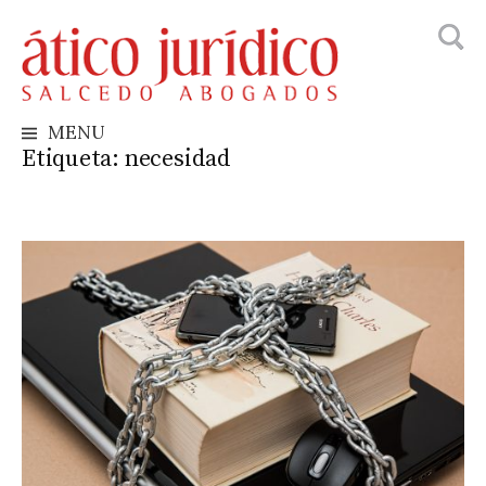
Busca
Skip
to
content
MENU
Etiqueta:
necesidad