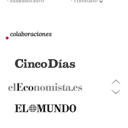
· Administrativo
· Tributario
colaboraciones