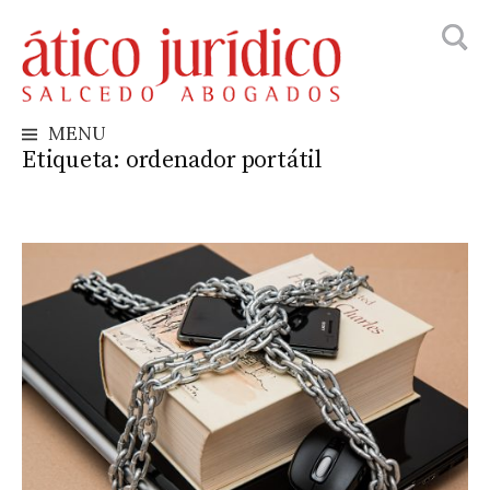
Busca
Skip
to
content
MENU
Etiqueta:
ordenador portátil