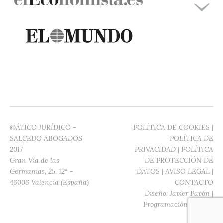
©ÁTICO JURÍDICO -
POLÍTICA DE COOKIES
|
SALCEDO ABOGADOS
POLÍTICA DE
2017
PRIVACIDAD
|
POLÍTICA
Gran Vía de las
DE PROTECCIÓN DE
Germanías, 25. 12ª -
DATOS
|
AVISO LEGAL
|
46006 Valencia (España)
CONTACTO
Diseño:
Javier Pavón
|
Programación:
Digitec
Media