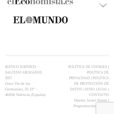
©ÁTICO JURÍDICO -
POLÍTICA DE COOKIES
|
SALCEDO ABOGADOS
POLÍTICA DE
2017
PRIVACIDAD
|
POLÍTICA
Gran Vía de las
DE PROTECCIÓN DE
Germanías, 25. 12ª -
DATOS
|
AVISO LEGAL
|
46006 Valencia (España)
CONTACTO
Diseño:
Javier Pavón
|
Programación:
Digitec
Media