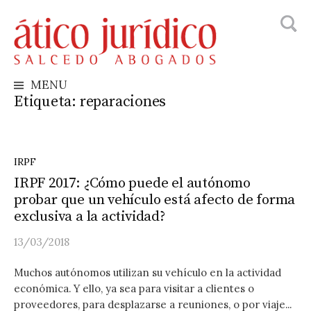
Busca
Skip
to
content
MENU
Etiqueta:
reparaciones
IRPF
IRPF 2017: ¿Cómo puede el autónomo
probar que un vehículo está afecto de forma
exclusiva a la actividad?
13/03/2018
Muchos autónomos utilizan su vehículo en la actividad
económica. Y ello, ya sea para visitar a clientes o
proveedores, para desplazarse a reuniones, o por viaje...