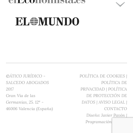
©ÁTICO JURÍDICO -
POLÍTICA DE COOKIES
|
SALCEDO ABOGADOS
POLÍTICA DE
2017
PRIVACIDAD
|
POLÍTICA
Gran Vía de las
DE PROTECCIÓN DE
Germanías, 25. 12ª -
DATOS
|
AVISO LEGAL
|
46006 Valencia (España)
CONTACTO
Diseño:
Javier Pavón
|
Programación:
Digitec
Media