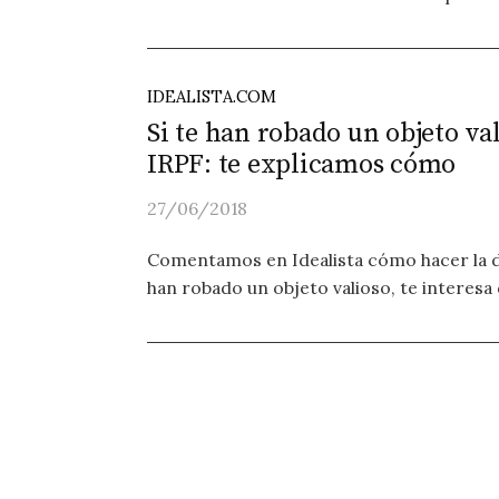
IDEALISTA.COM
Si te han robado un objeto val
IRPF: te explicamos cómo
27/06/2018
Comentamos en Idealista cómo hacer la dec
han robado un objeto valioso, te interesa d