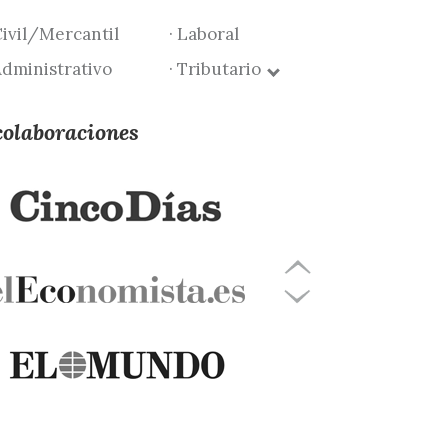
Civil/Mercantil
· Laboral
Administrativo
· Tributario
colaboraciones