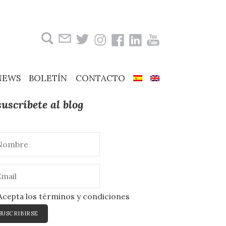
Buscar:
NEWS
BOLETÍN
CONTACTO
suscríbete al blog
cepta los términos y condiciones