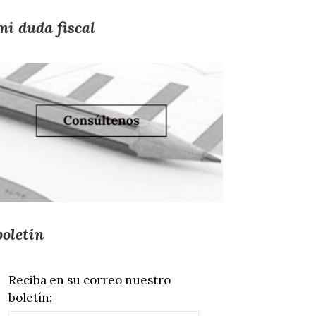
mi duda fiscal
boletín
Reciba en su correo nuestro
boletín: