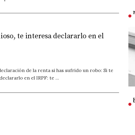
ioso, te interesa declararlo en el
laración de la renta si has sufrido un robo: Si te
eclararlo en el IRPF: te ...