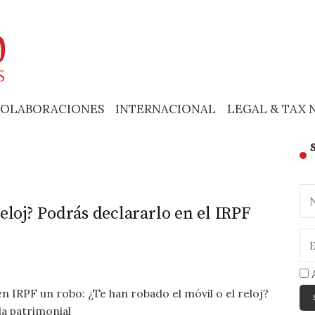
OLABORACIONES
INTERNACIONAL
LEGAL & TAX 
eloj? Podrás declararlo en el IRPF
A
IRPF un robo: ¿Te han robado el móvil o el reloj?
a patrimonial