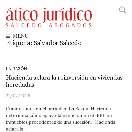
Busca
Skip
to
content
MENU
Etiqueta:
Salvador Salcedo
LA RAZÓN
Hacienda aclara la reinversión en viviendas
heredadas
21/07/2026
Comentamos en el periódico La Razón: Hacienda
determina cómo aplicar la exención en el IRPF en
inmuebles procedentes de una sucesión. Hacienda
aclara la ...