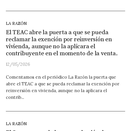
LA RAZÓN
El TEAC abre la puerta a que se pueda
reclamar la exención por reinversión en
vivienda, aunque no la aplicara el
contribuyente en el momento de la venta.
12/05/2026
Comentamos en el periódico La Razón la puerta que
abre el TEAC a que se pueda reclamar la exención por
reinversión en vivienda, aunque no la aplicara el
contrib...
LA RAZÓN