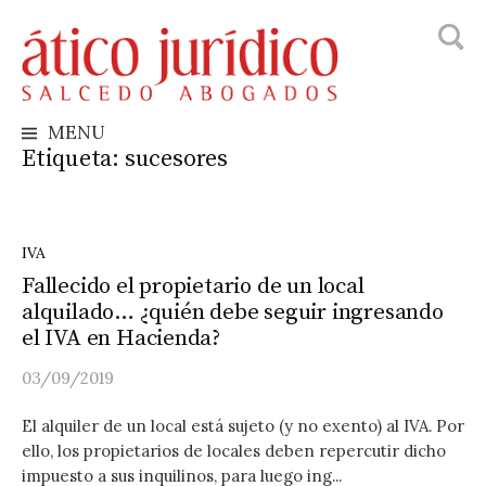
Busca
Skip
to
content
MENU
Etiqueta:
sucesores
IVA
Fallecido el propietario de un local
alquilado… ¿quién debe seguir ingresando
el IVA en Hacienda?
03/09/2019
El alquiler de un local está sujeto (y no exento) al IVA. Por
ello, los propietarios de locales deben repercutir dicho
impuesto a sus inquilinos, para luego ing...