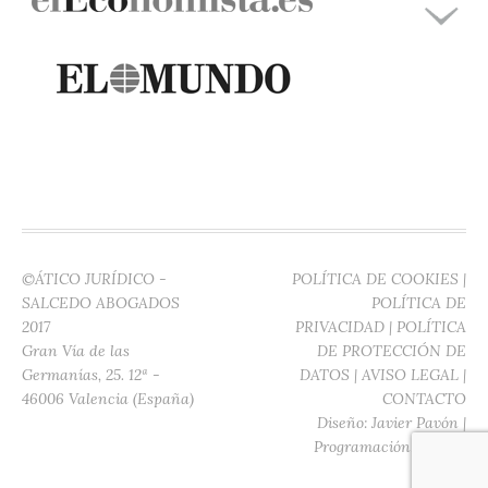
©ÁTICO JURÍDICO -
POLÍTICA DE COOKIES
|
SALCEDO ABOGADOS
POLÍTICA DE
2017
PRIVACIDAD
|
POLÍTICA
Gran Vía de las
DE PROTECCIÓN DE
Germanías, 25. 12ª -
DATOS
|
AVISO LEGAL
|
46006 Valencia (España)
CONTACTO
Diseño:
Javier Pavón
|
Programación:
Digitec
Media