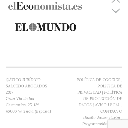
©ÁTICO JURÍDICO -
POLÍTICA DE COOKIES
|
SALCEDO ABOGADOS
POLÍTICA DE
2017
PRIVACIDAD
|
POLÍTICA
Gran Vía de las
DE PROTECCIÓN DE
Germanías, 25. 12ª -
DATOS
|
AVISO LEGAL
|
46006 Valencia (España)
CONTACTO
Diseño:
Javier Pavón
|
Programación:
Digitec