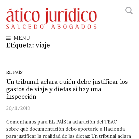
Busca
Skip
to
content
MENU
Etiqueta:
viaje
EL PAÍS
Un tribunal aclara quién debe justificar los
gastos de viaje y dietas si hay una
inspección
20/11/2018
Comentamos para EL PAÍS la aclaración del TEAC
sobre qué documentación debo aportarle a Hacienda
para justificar la realidad de las dietas: Un tribunal aclara