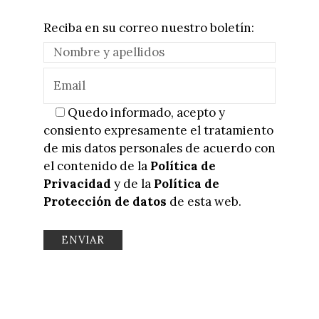
Reciba en su correo nuestro boletín:
Quedo informado, acepto y
consiento expresamente el tratamiento
de mis datos personales de acuerdo con
el contenido de la
Política de
Privacidad
y de la
Política de
Protección de datos
de esta web.