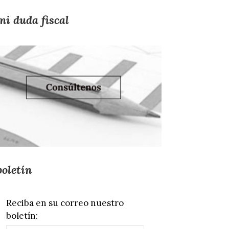
mi duda fiscal
boletín
Reciba en su correo nuestro
boletín: