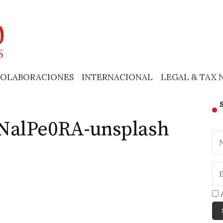
OLABORACIONES
INTERNACIONAL
LEGAL & TAX 
NalPe0RA-unsplash
A