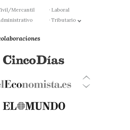
Civil/Mercantil
· Laboral
Administrativo
· Tributario
colaboraciones