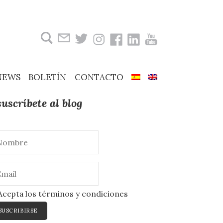
Buscar:
NEWS
BOLETÍN
CONTACTO
suscríbete al blog
cepta los términos y condiciones