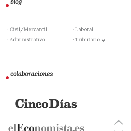
blog
· Civil/Mercantil
· Laboral
· Administrativo
· Tributario
colaboraciones