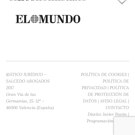
©ÁTICO JURÍDICO -
POLÍTICA DE COOKIES
|
SALCEDO ABOGADOS
POLÍTICA DE
2017
PRIVACIDAD
|
POLÍTICA
Gran Vía de las
DE PROTECCIÓN DE
Germanías, 25. 12ª -
DATOS
|
AVISO LEGAL
|
46006 Valencia (España)
CONTACTO
Diseño:
Javier Pavón
|
Programación:
Digitec
Media