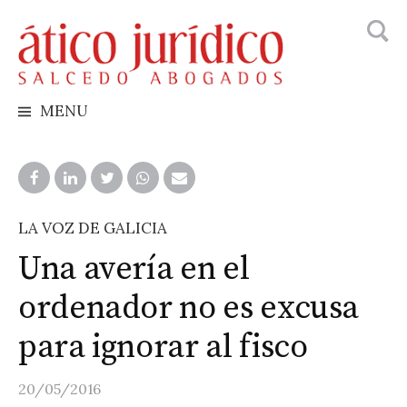
Busca
Skip
to
content
MENU
LA VOZ DE GALICIA
Una avería en el
ordenador no es excusa
para ignorar al fisco
20/05/2016