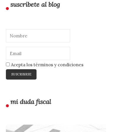
suscríbete al blog
Acepta los términos y condiciones
mi duda fiscal