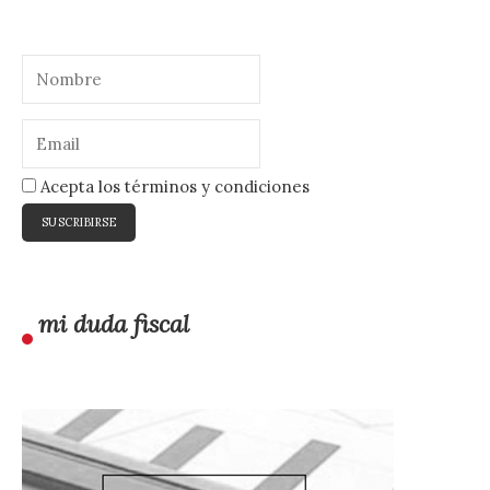
Acepta los términos y condiciones
mi duda fiscal