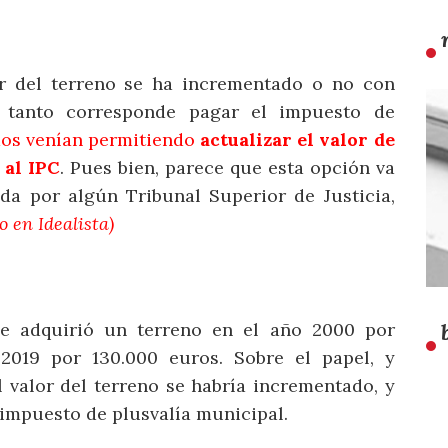
or del terreno se ha incrementado o no con
 tanto corresponde pagar el impuesto de
os venían permitiendo
actualizar el valor de
 al IPC
. Pues bien, parece que esta opción va
da por algún Tribunal Superior de Justicia,
o en Idealista)
e adquirió un terreno en el año 2000 por
 2019 por 130.000 euros. Sobre el papel, y
l valor del terreno se habría incrementado, y
 impuesto de plusvalía municipal.