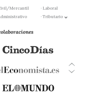
Civil/Mercantil
· Laboral
Administrativo
· Tributario
colaboraciones