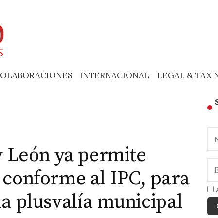
OLABORACIONES
INTERNACIONAL
LEGAL & TAX 
 y León ya permite
s conforme al IPC, para
A
la plusvalía municipal