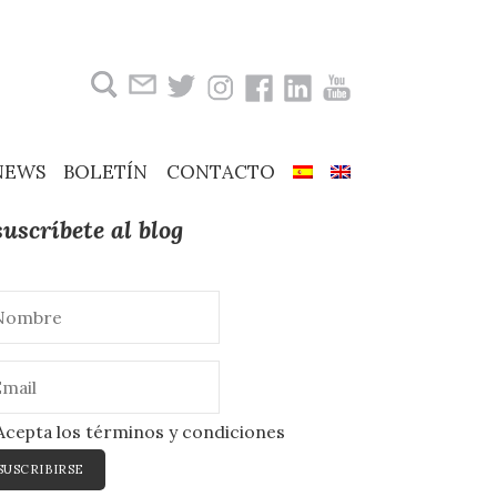
Buscar:
NEWS
BOLETÍN
CONTACTO
suscríbete al blog
cepta los términos y condiciones