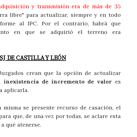
adquisición y transmisión era de más de 35
arra libre" para actualizar, siempre y en todo
nforme al IPC. Por el contrario, habrá que
ento en que se adquirió el terreno era
SJ DE CASTILLA Y LEÓN
Juzgados crean que la opción de actualizar
la
inexistencia de incremento de valor
es
 aplicarla.
a misma se presente recurso de casación, el
 para que, de una vez por todas, se aclare esta
 a qué atenerse.