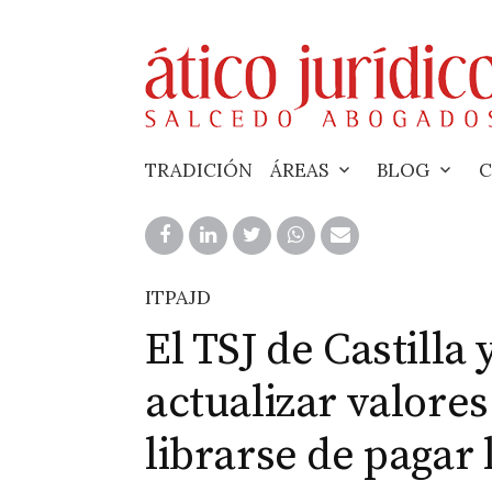
Skip
to
content
TRADICIÓN
ÁREAS
BLOG
C
ITPAJD
El TSJ de Castilla
actualizar valore
librarse de pagar 