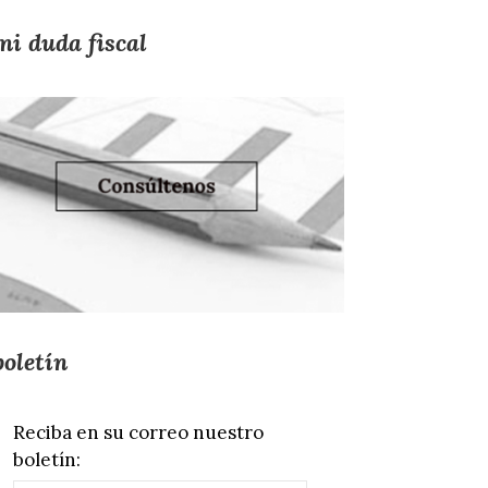
mi duda fiscal
boletín
Reciba en su correo nuestro
boletín: