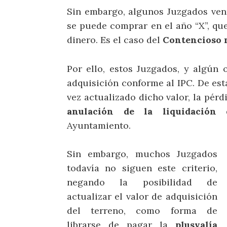
Sin embargo, algunos Juzgados ven
se puede comprar en el año “X”, que
dinero. Es el caso del
Contencioso n
Por ello, estos Juzgados, y algún o
adquisición conforme al IPC. De est
vez actualizado dicho valor, la pérdi
anulación de la liquidación
d
Ayuntamiento.
Sin embargo, muchos Juzgados
todavía no siguen este criterio,
negando la posibilidad de
actualizar el valor de adquisición
del terreno, como forma de
librarse de pagar la
plusvalía