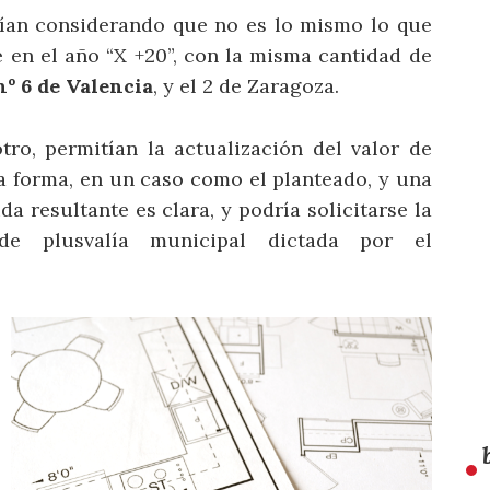
ían considerando que no es lo mismo lo que
 en el año “X +20”, con la misma cantidad de
º 6 de Valencia
, y el 2 de Zaragoza.
tro, permitían la actualización del valor de
a forma, en un caso como el planteado, y una
da resultante es clara, y podría solicitarse la
e plusvalía municipal dictada por el