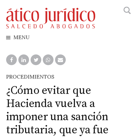
Busca
Skip
to
content
MENU
PROCEDIMIENTOS
¿Cómo evitar que
Hacienda vuelva a
imponer una sanción
tributaria, que ya fue