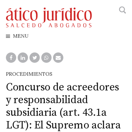
Busca
Skip
to
content
MENU
PROCEDIMIENTOS
Concurso de acreedores
y responsabilidad
subsidiaria (art. 43.1a
LGT): El Supremo aclara