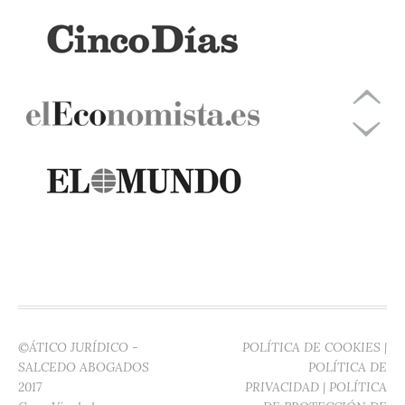
©ÁTICO JURÍDICO -
POLÍTICA DE COOKIES
|
SALCEDO ABOGADOS
POLÍTICA DE
2017
PRIVACIDAD
|
POLÍTICA