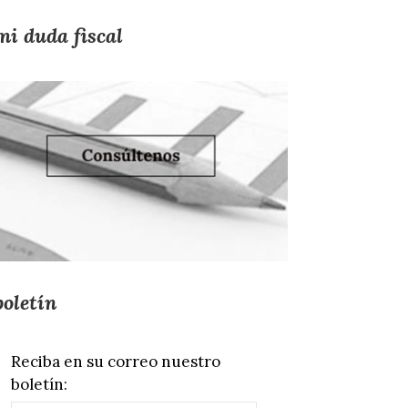
mi duda fiscal
boletín
Reciba en su correo nuestro
boletín: