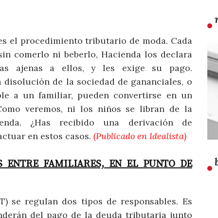
s el procedimiento tributario de moda. Cada
in comerlo ni beberlo, Hacienda los declara
ias ajenas a ellos, y les exige su pago.
 disolución de la sociedad de gananciales, o
le a un familiar, pueden convertirse en un
Como veremos, ni los niños se libran de la
ienda. ¿Has recibido una derivación de
ctuar en estos casos.
(Publicado en Idealista)
S ENTRE FAMILIARES, EN EL PUNTO DE
) se regulan dos tipos de responsables. Es
nderán del pago de la deuda tributaria junto