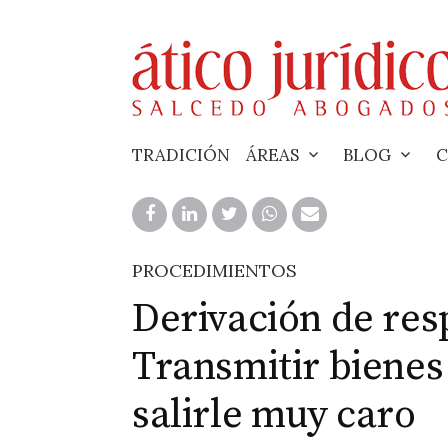
Skip
to
content
TRADICIÓN
ÁREAS
BLOG
C
PROCEDIMIENTOS
Derivación de res
Transmitir bienes
salirle muy caro