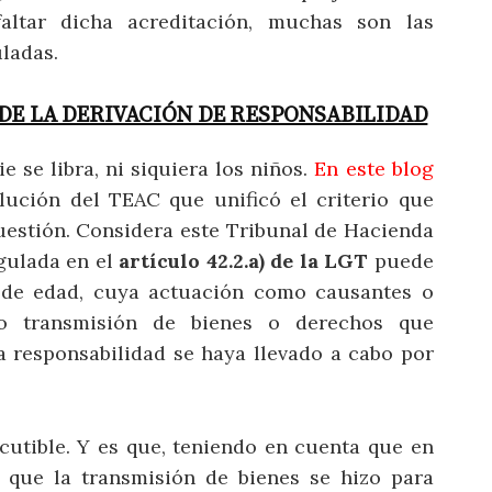
altar dicha acreditación, muchas son las
ladas.
DE LA DERIVACIÓN DE RESPONSABILIDAD
 se libra, ni siquiera los niños.
En este blog
ución del TEAC que unificó el criterio que
uestión. Considera este Tribunal de Hacienda
egulada en el
artículo 42.2.a) de la LGT
puede
de edad, cuya actuación como causantes o
 o transmisión de bienes o derechos que
a responsabilidad se haya llevado a cabo por
cutible. Y es que, teniendo en cuenta que en
r que la transmisión de bienes se hizo para