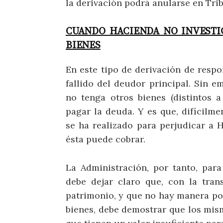
la derivación podrá anularse en Tri
CUANDO HACIENDA NO INVESTIG
BIENES
En este tipo de derivación de respo
fallido del deudor principal. Sin e
no tenga otros bienes (distintos a
pagar la deuda. Y es que, difícilm
se ha realizado para perjudicar a H
ésta puede cobrar.
La Administración, por tanto, para
debe dejar claro que, con la tran
patrimonio, y que no hay manera por
bienes, debe demostrar que los mis