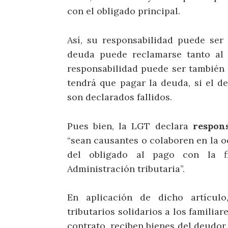
con el obligado principal.
Así, su responsabilidad puede se
deuda puede reclamarse tanto a
responsabilidad puede ser también
tendrá que pagar la deuda, si el de
son declarados fallidos.
Pues bien, la LGT declara
respons
“sean causantes o colaboren en la o
del obligado al pago con la f
Administración tributaria”.
En aplicación de dicho artícul
tributarios solidarios a los familia
contrato, reciben bienes del deudor p