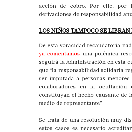
acción de cobro. Por ello, por f
derivaciones de responsabilidad anu
LOS NIÑOS TAMPOCO SE LIBRAN 
De esta voracidad recaudatoria nadie
ya comentamos
una polémica resol
seguirá la Administración en esta c
que “la responsabilidad solidaria r
ser imputada a personas menores 
colaboradores en la ocultación
constituyan el hecho causante de l
medio de representante”.
Se trata de una resolución muy dis
estos casos es necesario acredita