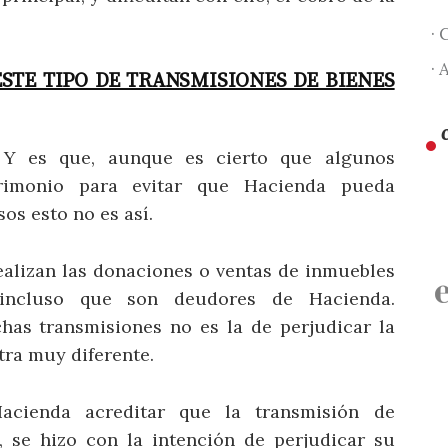
· 
· 
STE TIPO DE TRANSMISIONES DE BIENES
 Y es que, aunque es cierto que algunos
trimonio para evitar que Hacienda pueda
os esto no es así.
ealizan las donaciones o ventas de inmuebles
 incluso que son deudores de Hacienda.
chas transmisiones no es la de perjudicar la
tra muy diferente.
cienda acreditar que la transmisión de
, se hizo con la intención de perjudicar su