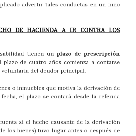
plicado advertir tales conductas en un niño
ECHO DE HACIENDA A IR CONTRA LOS
nsabilidad tienen un
plazo de prescripción
el plazo de cuatro años comienza a contarse
 voluntaria del deudor principal.
ienes o inmuebles que motiva la derivación de
 fecha, el plazo se contará desde la referida
cuenta si el hecho causante de la derivación
de los bienes) tuvo lugar antes o después de