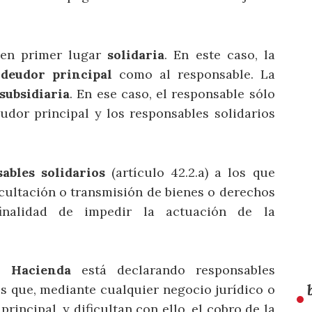
r en primer lugar
solidaria
. En este caso, la
l
deudor principal
como al responsable. La
subsidiaria
. En ese caso, el responsable sólo
udor principal y los responsables solidarios
ables solidarios
(artículo 42.2.a) a los que
cultación o transmisión de bienes o derechos
inalidad de impedir la actuación de la
o,
Hacienda
está declarando responsables
res que, mediante cualquier negocio jurídico o
rincipal, y dificultan con ello, el cobro de la