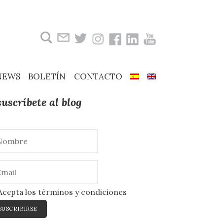
Buscar:
NEWS
BOLETÍN
CONTACTO
suscríbete al blog
cepta los términos y condiciones