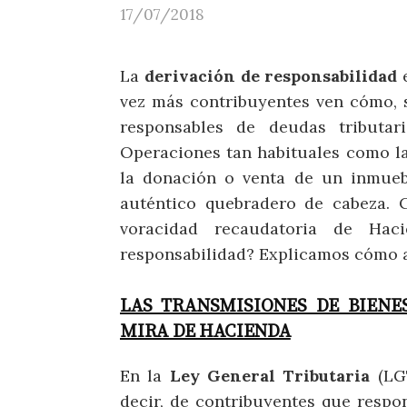
17/07/2018
La
derivación de responsabilidad
e
vez más contribuyentes ven cómo, s
responsables de deudas tributar
Operaciones tan habituales como la
la donación o venta de un inmueb
auténtico quebradero de cabeza. 
voracidad recaudatoria de Hac
responsabilidad? Explicamos cómo a
LAS TRANSMISIONES DE BIENE
MIRA DE HACIENDA
En la
Ley General Tributaria
(LGT
decir, de contribuyentes que respo