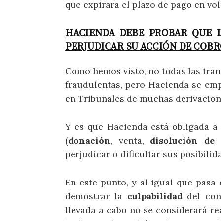
que expirara el plazo de pago en vol
HACIENDA DEBE PROBAR QUE L
PERJUDICAR SU ACCIÓN DE COBR
Como hemos visto, no todas las tran
fraudulentas, pero Hacienda se emp
en Tribunales de muchas derivacion
Y es que Hacienda está obligada a 
(
donación
, venta,
disolución de 
perjudicar o dificultar sus posibili
En este punto, y al igual que pasa 
demostrar la
culpabilidad
del cont
llevada a cabo no se considerará re