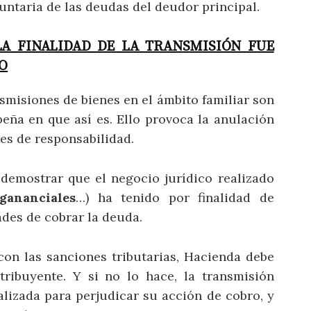
untaria de las deudas del deudor principal.
A FINALIDAD DE LA TRANSMISIÓN FUE
O
smisiones de bienes en el ámbito familiar son
eña en que así es. Ello provoca la anulación
es de responsabilidad.
demostrar que el negocio jurídico realizado
gananciales
…) ha tenido por finalidad de
dades de cobrar la deuda.
con las sanciones tributarias, Hacienda debe
ribuyente. Y si no lo hace, la transmisión
alizada para perjudicar su acción de cobro, y