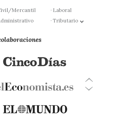
Civil/Mercantil
· Laboral
Administrativo
· Tributario
colaboraciones