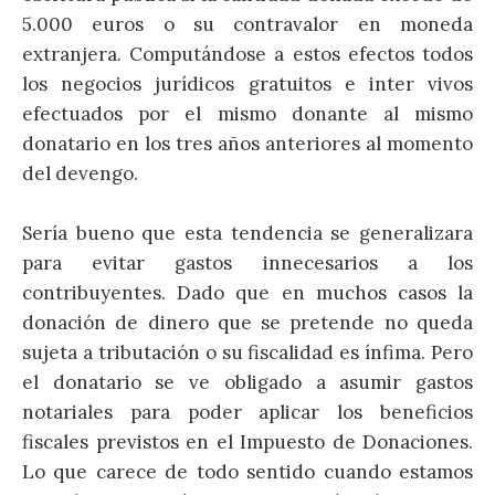
5.000 euros o su contravalor en moneda
extranjera. Computándose a estos efectos todos
los negocios jurídicos gratuitos e inter vivos
efectuados por el mismo donante al mismo
donatario en los tres años anteriores al momento
del devengo.
Sería bueno que esta tendencia se generalizara
para evitar gastos innecesarios a los
contribuyentes. Dado que en muchos casos la
donación de dinero que se pretende no queda
sujeta a tributación o su fiscalidad es ínfima. Pero
el donatario se ve obligado a asumir gastos
notariales para poder aplicar los beneficios
fiscales previstos en el Impuesto de Donaciones.
Lo que carece de todo sentido cuando estamos