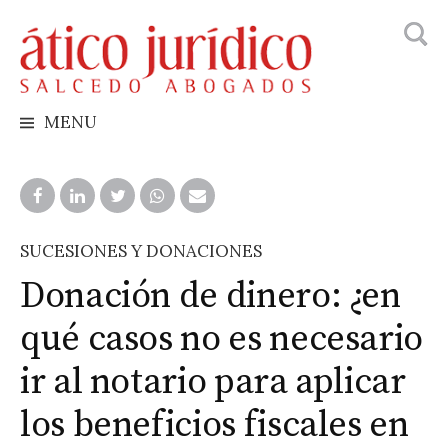
Busca
Skip
to
content
MENU
SUCESIONES Y DONACIONES
Donación de dinero: ¿en
qué casos no es necesario
ir al notario para aplicar
los beneficios fiscales en