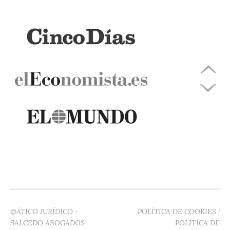
©ÁTICO JURÍDICO -
POLÍTICA DE COOKIES
|
SALCEDO ABOGADOS
POLÍTICA DE