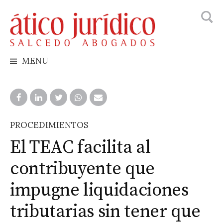
Busca
Skip
to
content
MENU
PROCEDIMIENTOS
El TEAC facilita al
contribuyente que
impugne liquidaciones
tributarias sin tener que