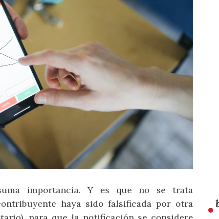
suma importancia. Y es que no se trata
ontribuyente haya sido falsificada por otra
tario), para que la notificación se considere