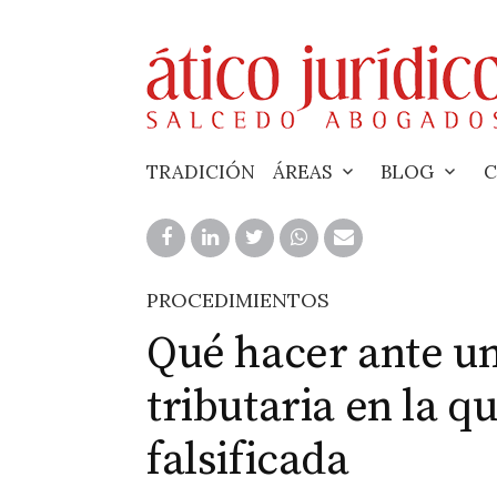
Skip
to
content
TRADICIÓN
ÁREAS
BLOG
C
PROCEDIMIENTOS
Qué hacer ante un
tributaria en la q
falsificada