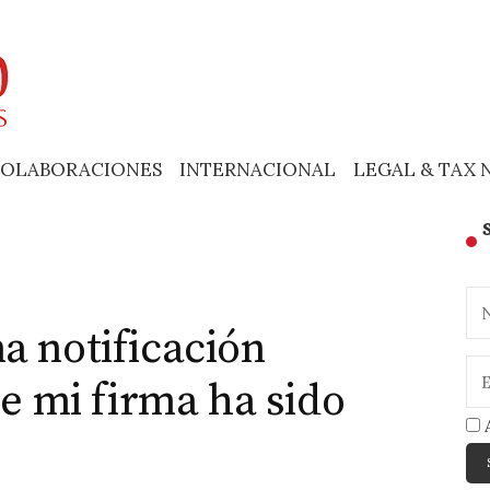
OLABORACIONES
INTERNACIONAL
LEGAL & TAX 
a notificación
ue mi firma ha sido
A