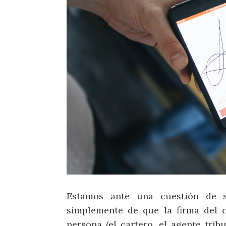
Estamos ante una cuestión de 
simplemente de que la firma del c
persona (el cartero, el agente tribu