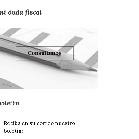
mi duda fiscal
boletín
Reciba en su correo nuestro
boletín: