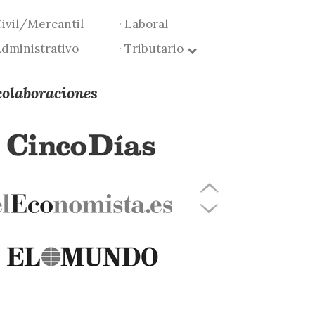
Civil/Mercantil
· Laboral
Administrativo
· Tributario
colaboraciones