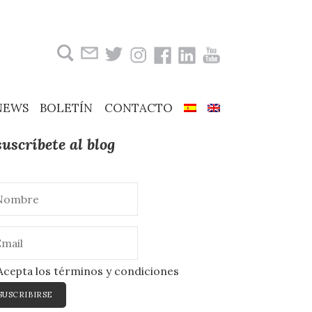
Buscar:
NEWS
BOLETÍN
CONTACTO
suscríbete al blog
cepta los términos y condiciones