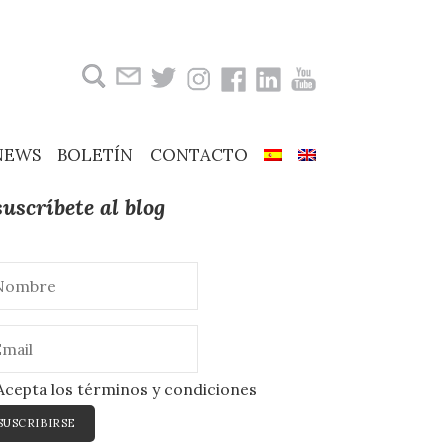
Buscar:
NEWS
BOLETÍN
CONTACTO
suscríbete al blog
cepta los términos y condiciones