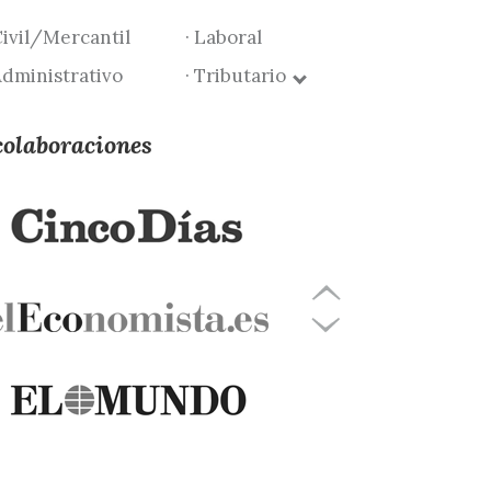
Civil/Mercantil
· Laboral
Administrativo
· Tributario
colaboraciones