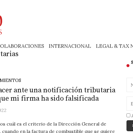
OLABORACIONES
INTERNACIONAL
LEGAL & TAX 
tarias
IMIENTOS
cer ante una notificación tributaria
que mi firma ha sido falsificada
022
A
s cuál es el criterio de la Dirección General de
, cuando en la factura de combustible que se quiere