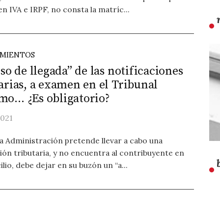
n IVA e IRPF, no consta la matríc...
IMIENTOS
iso de llegada” de las notificaciones
arias, a examen en el Tribunal
mo… ¿Es obligatorio?
021
a Administración pretende llevar a cabo una
ción tributaria, y no encuentra al contribuyente en
lio, debe dejar en su buzón un “a...