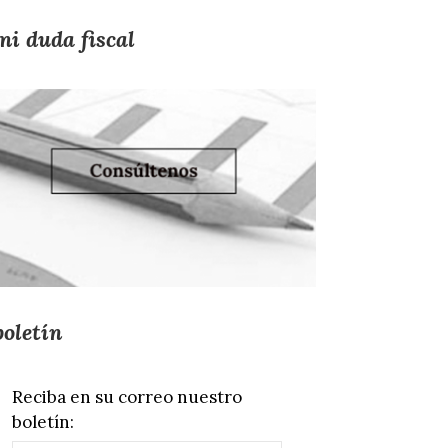
mi duda fiscal
boletín
Reciba en su correo nuestro
boletín: