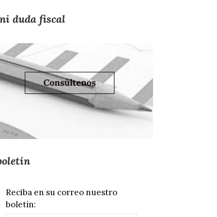
mi duda fiscal
boletín
Reciba en su correo nuestro
boletín: