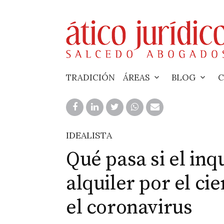
Skip
to
content
TRADICIÓN
ÁREAS
BLOG
C
IDEALISTA
Qué pasa si el inq
alquiler por el ci
el coronavirus