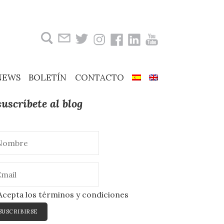
Buscar:
NEWS
BOLETÍN
CONTACTO
suscríbete al blog
cepta los términos y condiciones