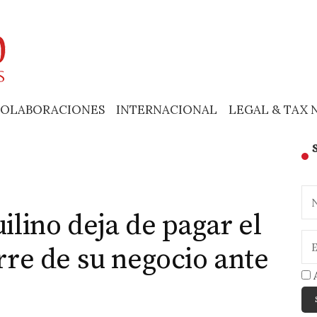
OLABORACIONES
INTERNACIONAL
LEGAL & TAX 
uilino deja de pagar el
erre de su negocio ante
A