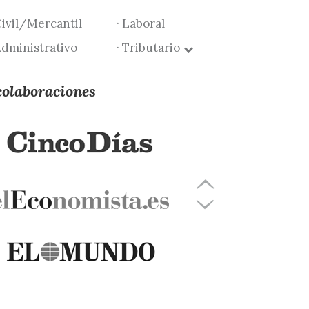
Civil/Mercantil
· Laboral
Administrativo
· Tributario
colaboraciones