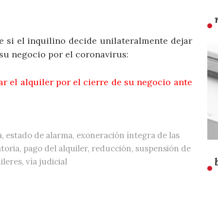
si el inquilino decide unilateralmente dejar
 su negocio por el coronavirus:
ar el alquiler por el cierre de su negocio ante
a
,
estado de alarma
,
exoneración íntegra de las
toria
,
pago del alquiler
,
reducción
,
suspensión de
uileres
,
vía judicial