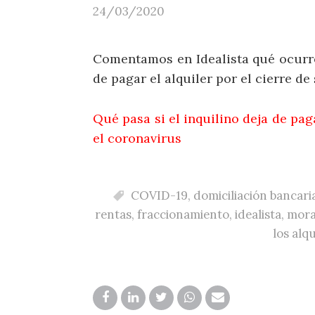
24/03/2020
Comentamos en Idealista qué ocurre 
de pagar el alquiler por el cierre de
Qué pasa si el inquilino deja de pag
el coronavirus
COVID-19
,
domiciliación bancari
rentas
,
fraccionamiento
,
idealista
,
mora
los alq