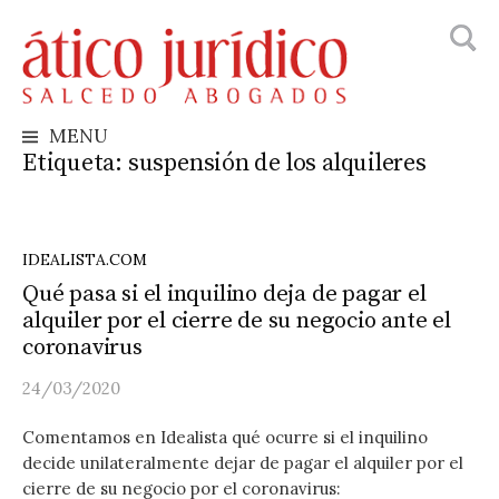
Busca
Skip
to
content
MENU
Etiqueta:
suspensión de los alquileres
IDEALISTA.COM
Qué pasa si el inquilino deja de pagar el
alquiler por el cierre de su negocio ante el
coronavirus
24/03/2020
Comentamos en Idealista qué ocurre si el inquilino
decide unilateralmente dejar de pagar el alquiler por el
cierre de su negocio por el coronavirus: