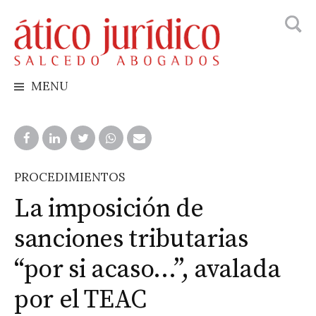
Busca
Skip
to
content
MENU
PROCEDIMIENTOS
La imposición de
sanciones tributarias
“por si acaso…”, avalada
por el TEAC