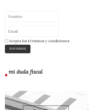
Acepta los términos y condiciones
mi duda fiscal