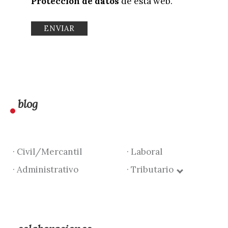
Protección de datos
de esta web.
blog
· Civil/Mercantil
· Laboral
· Administrativo
· Tributario