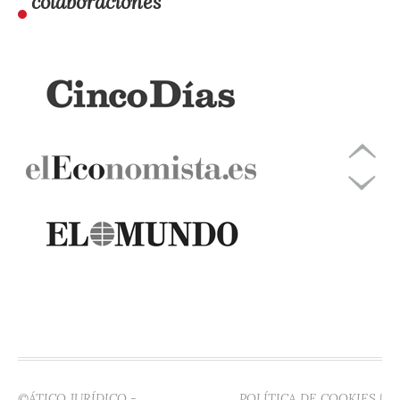
colaboraciones
©ÁTICO JURÍDICO -
POLÍTICA DE COOKIES
|