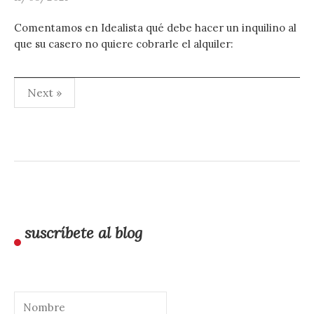
Comentamos en Idealista qué debe hacer un inquilino al
que su casero no quiere cobrarle el alquiler:
Paginación
Next »
de
entradas
suscríbete al blog