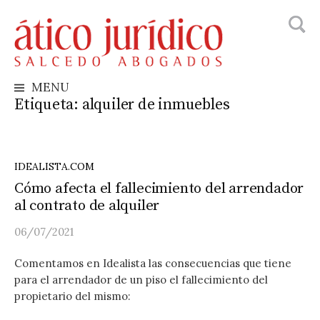
Busca
Skip
to
content
MENU
Etiqueta:
alquiler de inmuebles
IDEALISTA.COM
Cómo afecta el fallecimiento del arrendador
al contrato de alquiler
06/07/2021
Comentamos en Idealista las consecuencias que tiene
para el arrendador de un piso el fallecimiento del
propietario del mismo: