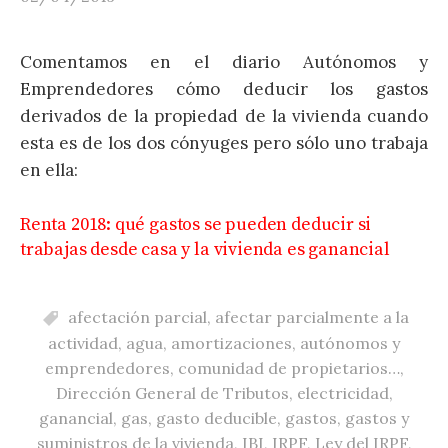
Comentamos en el diario Autónomos y
Emprendedores cómo deducir los gastos
derivados de la propiedad de la vivienda cuando
esta es de los dos cónyuges pero sólo uno trabaja
en ella:
Renta 2018: qué gastos se pueden deducir si
trabajas desde casa y la vivienda es ganancial
afectación parcial
,
afectar parcialmente a la
actividad
,
agua
,
amortizaciones
,
autónomos y
emprendedores
,
comunidad de propietarios…
,
Dirección General de Tributos
,
electricidad
,
ganancial
,
gas
,
gasto deducible
,
gastos
,
gastos y
suministros de la vivienda
,
IBI
,
IRPF
,
Ley del IRPF
,