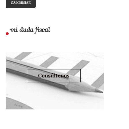
mi duda fiscal