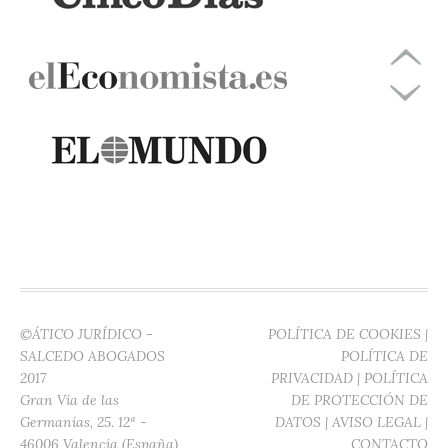
©ÁTICO JURÍDICO -
POLÍTICA DE COOKIES
|
SALCEDO ABOGADOS
POLÍTICA DE
2017
PRIVACIDAD
|
POLÍTICA
Gran Vía de las
DE PROTECCIÓN DE
Germanías, 25. 12ª -
DATOS
|
AVISO LEGAL
|
46006 Valencia (España)
CONTACTO