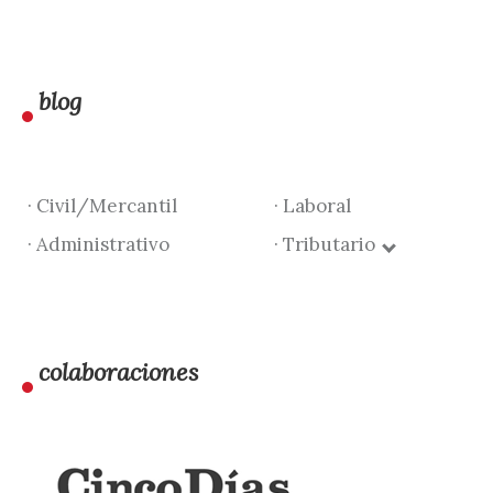
blog
· Civil/Mercantil
· Laboral
· Administrativo
· Tributario
colaboraciones