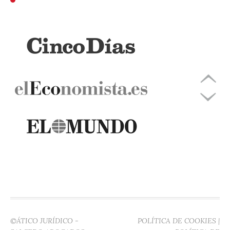
©ÁTICO JURÍDICO -
POLÍTICA DE COOKIES
|