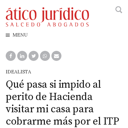
Busca
Skip
to
content
MENU
IDEALISTA
Qué pasa si impido al
perito de Hacienda
visitar mi casa para
cobrarme más por el ITP