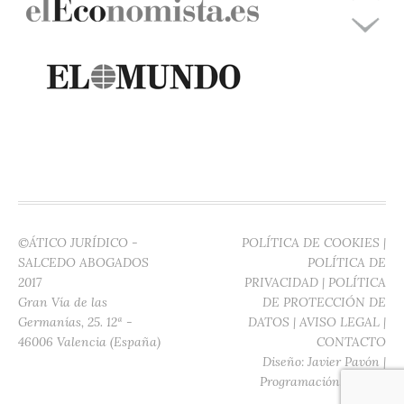
©ÁTICO JURÍDICO -
POLÍTICA DE COOKIES
|
SALCEDO ABOGADOS
POLÍTICA DE
2017
PRIVACIDAD
|
POLÍTICA
Gran Vía de las
DE PROTECCIÓN DE
Germanías, 25. 12ª -
DATOS
|
AVISO LEGAL
|
46006 Valencia (España)
CONTACTO
Diseño:
Javier Pavón
|
Programación:
Digitec
Media