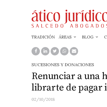
Skip
to
content
TRADICIÓN
ÁREAS
BLOG
C
SUCESIONES Y DONACIONES
Renunciar a una 
librarte de pagar
02/10/2018