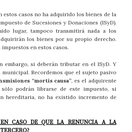
 estos casos no ha adquirido los bienes de la
 Impuesto de Sucesiones y Donaciones (ISyD).
ido lugar, tampoco transmitirá nada a los
dquirirán los bienes por su propio derecho.
 impuestos en estos casos.
in embargo, si deberán tributar en el ISyD. Y
a municipal. Recordemos que el sujeto pasivo
nsmisiones “mortis causa”
, es el adquirente
s sólo podrán librarse de este impuesto, si
n hereditaria, no ha existido incremento de
 EN CASO DE QUE LA RENUNCIA A LA
 TERCERO?