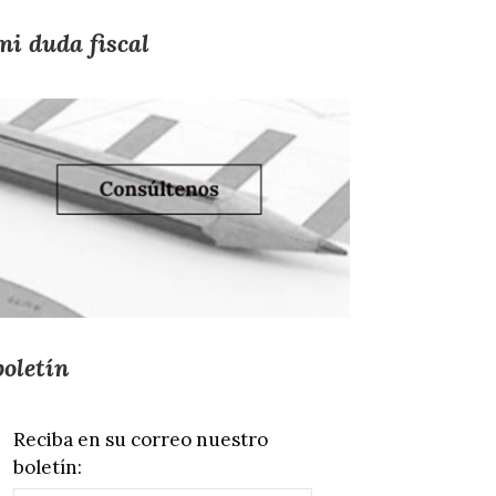
mi duda fiscal
boletín
Reciba en su correo nuestro
boletín: