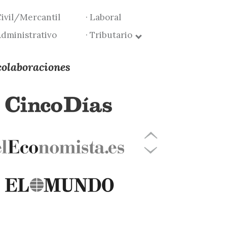
Civil/Mercantil
· Laboral
Administrativo
· Tributario
colaboraciones