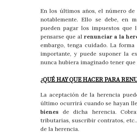
En los últimos años, el número de
notablemente. Ello se debe, en m
pueden pagar los impuestos que l
pensarse que al
renunciar a la her
embargo, tenga cuidado. La forma 
importante, y puede suponer la e
nunca hubiera imaginado tener que 
¿QUÉ HAY QUE HACER PARA RENU
La aceptación de la herencia puede
último ocurrirá cuando se hayan ll
bienes
de dicha herencia. Cobrar
tributarias, suscribir contratos, et
de la herencia.