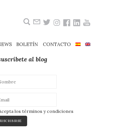
Buscar:
NEWS
BOLETÍN
CONTACTO
suscríbete al blog
cepta los términos y condiciones