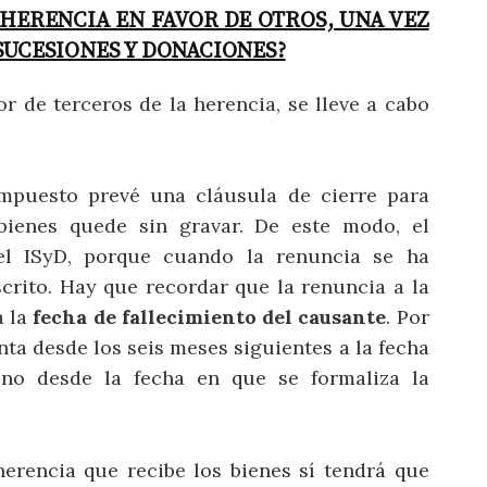
A HERENCIA EN FAVOR DE OTROS, UNA VEZ
SUCESIONES Y DONACIONES?
r de terceros de la herencia, se lleve a cabo
impuesto prevé una cláusula de cierre para
 bienes quede sin gravar. De este modo, el
el ISyD, porque cuando la renuncia se ha
crito. Hay que recordar que la renuncia a la
a la
fecha de fallecimiento del causante
. Por
enta desde los seis meses siguientes a la fecha
y no desde la fecha en que se formaliza la
herencia que recibe los bienes sí tendrá que