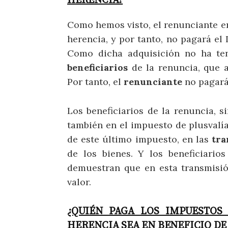
HERENCIA?
Como hemos visto, el renunciante en
herencia, y por tanto, no pagará el
Como dicha adquisición no ha ten
beneficiarios
de la renuncia, que a
Por tanto, el
renunciante
no pagará
Los beneficiarios de la renuncia, s
también en el impuesto de plusvalí
de este último impuesto, en las
tra
de los bienes. Y los beneficiario
demuestran que en esta transmisió
valor.
¿QUIÉN PAGA LOS IMPUESTOS
HERENCIA SEA EN BENEFICIO DE