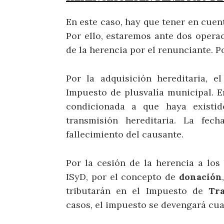
En este caso, hay que tener en cuent
Por ello, estaremos ante dos operac
de la herencia por el renunciante. Po
Por la adquisición hereditaria, e
Impuesto de plusvalía municipal. E
condicionada a que haya existid
transmisión hereditaria. La fe
fallecimiento del causante.
Por la cesión de la herencia a los 
ISyD, por el concepto de
donación
tributarán en el Impuesto de
Tr
casos, el impuesto se devengará cua