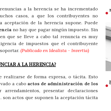
 renuncias a la herencia se ha incrementado
uchos casos, a que los contribuyentes no
a aceptación de la herencia supone. Puede
encia
no hay que pagar ningún impuesto. Sin
en que se lleve a cabo tal renuncia es muy
xigencia de impuestos que el contribuyente
soportar.
(
Publicado en Idealista
-
Invertia
)
NCIAR A LA HERENCIA?
 realizarse de forma expresa, o tácita. Esto
evado a cabo
actos de administración de los
 arrendamientos, presentar declaraciones
c… son actos que suponen la aceptación tácita