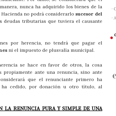
 manera, nunca ha adquirido los bienes de la
· 
ue Hacienda no podrá considerarlo
sucesor del
· 
las deudas tributarias que tuviera el causante
nes por herencia, no tendrá que pagar el
nes
ni el impuesto de plusvalía municipal.
herencia se hace en favor de otros, la cosa
s propiamente ante una renuncia, sino ante
considerará que el renunciante primero ha
 ha cedido, por donación u otro título, al
N LA RENUNCIA PURA Y SIMPLE DE UNA