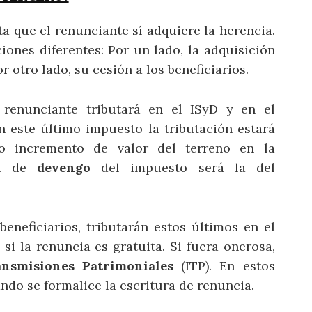
a que el renunciante sí adquiere la herencia.
iones diferentes: Por un lado, la adquisición
r otro lado, su cesión a los beneficiarios.
l renunciante tributará en el ISyD y en el
n este último impuesto la tributación estará
o incremento de valor del terreno en la
cha de
devengo
del impuesto será la del
beneficiarios, tributarán estos últimos en el
, si la renuncia es gratuita. Si fuera onerosa,
ansmisiones Patrimoniales
(ITP). En estos
ndo se formalice la escritura de renuncia.