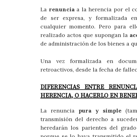
La
renuncia
a la herencia por el c
de ser expresa, y formalizada e
cualquier momento. Pero para ell
realizado actos que supongan la
ac
de administración de los bienes a q
Una vez formalizada en docume
retroactivos, desde la fecha de fall
DIFERENCIAS ENTRE RENUNC
HERENCIA, O HACERLO EN BENE
La renuncia
pura y simple
(tam
transmisión del derecho a sucede
heredarán los parientes del grad
porque se lo haya transmitido el r