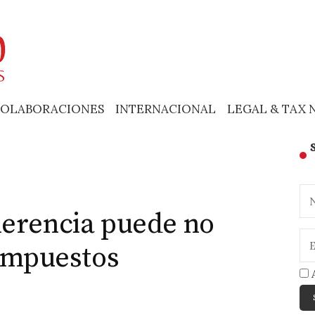
OLABORACIONES
INTERNACIONAL
LEGAL & TAX 
herencia puede no
 impuestos
A