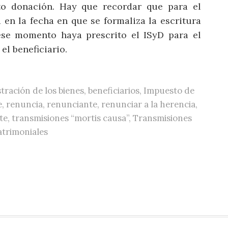
to donación. Hay que recordar que para el
 en la fecha en que se formaliza la escritura
ese momento haya prescrito el ISyD para el
el beneficiario.
tración de los bienes
,
beneficiarios
,
Impuesto de
e
,
renuncia
,
renunciante
,
renunciar a la herencia
,
te
,
transmisiones “mortis causa”
,
Transmisiones
atrimoniales